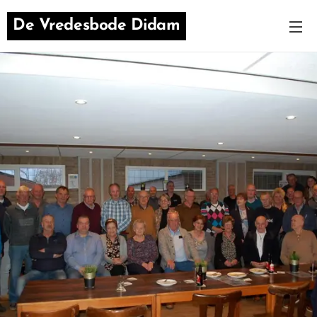
De Vredesbode Didam