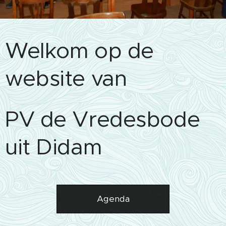
Welkom op de
website van
PV de Vredesbode
uit Didam
Agenda