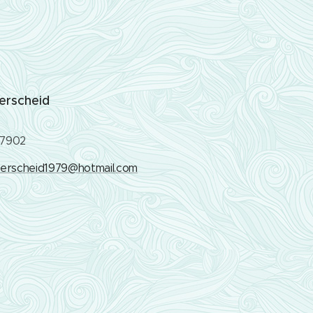
erscheid
07902
terscheid1979@hotmail.com