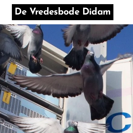
De Vredesbode Didam