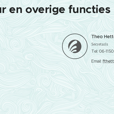
r en overige functies
Theo Hett
Secretaris
Tel: 06-115
Email:
fthet