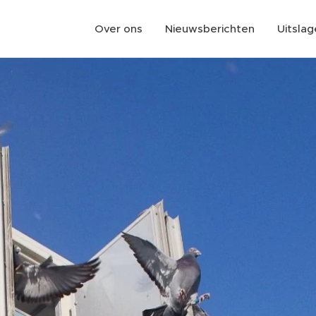
Over ons
Nieuwsberichten
Uitsla