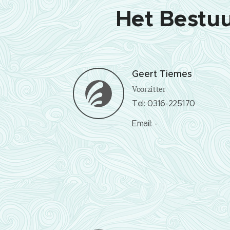
Het Bestuu
Geert Tiemes
Voorzitter
Tel: 0316-225170
Email: -